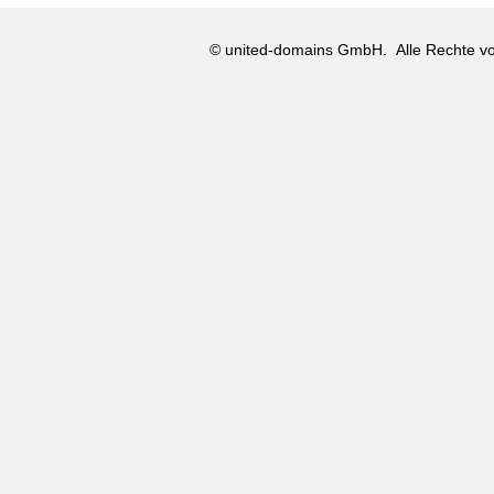
© united-domains GmbH.
Alle Rechte vo