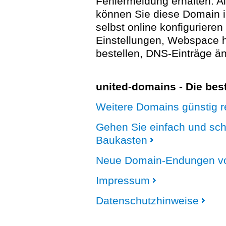
Fehlermeldung erhalten. A
können Sie diese Domain 
selbst online konfigurieren
Einstellungen, Webspace
bestellen, DNS-Einträge än
united-domains - Die be
Weitere Domains günstig re
Gehen Sie einfach und sc
Baukasten
Neue Domain-Endungen vo
Impressum
Datenschutzhinweise