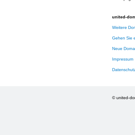
united-dom
Weitere Dom
Gehen Sie 
Neue Domai
Impressum
Datenschut
© united-d