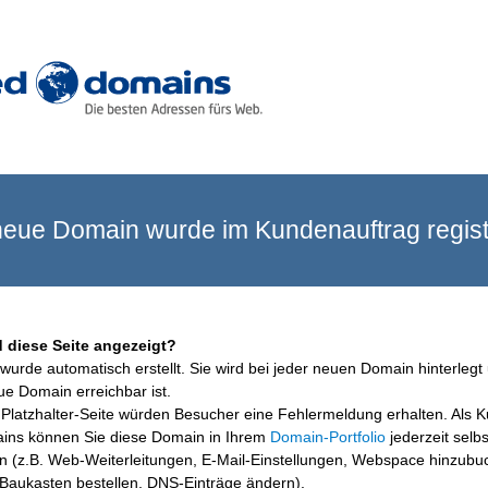
eue Domain wurde im Kundenauftrag registr
 diese Seite angezeigt?
wurde automatisch erstellt. Sie wird bei jeder neuen Domain hinterlegt 
ue Domain erreichbar ist.
Platzhalter-Seite würden Besucher eine Fehlermeldung erhalten. Als 
ins können Sie diese Domain in Ihrem
Domain-Portfolio
jederzeit selbs
en (z.B. Web-Weiterleitungen, E-Mail-Einstellungen, Webspace hinzubu
aukasten bestellen, DNS-Einträge ändern).