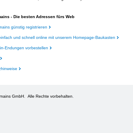
ains - Die besten Adressen fürs Web
ains günstig registrieren
einfach und schnell online mit unserem Homepage-Baukasten
n-Endungen vorbestellen
zhinweise
omains GmbH.
Alle Rechte vorbehalten.