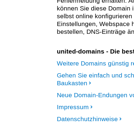
Fehlermeldung erhalten. A
können Sie diese Domain 
selbst online konfigurieren
Einstellungen, Webspace
bestellen, DNS-Einträge än
united-domains - Die be
Weitere Domains günstig re
Gehen Sie einfach und sc
Baukasten
Neue Domain-Endungen vo
Impressum
Datenschutzhinweise