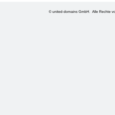
© united-domains GmbH.
Alle Rechte vo