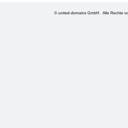
© united-domains GmbH.
Alle Rechte vo