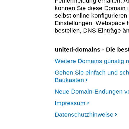
Fehlermeldung erhalten. A
können Sie diese Domain 
selbst online konfigurieren
Einstellungen, Webspace
bestellen, DNS-Einträge än
united-domains - Die be
Weitere Domains günstig re
Gehen Sie einfach und sc
Baukasten
Neue Domain-Endungen vo
Impressum
Datenschutzhinweise