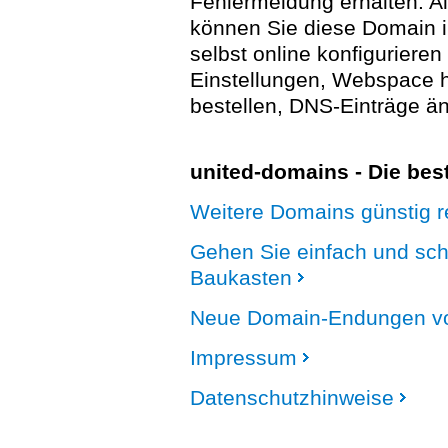
Fehlermeldung erhalten. A
können Sie diese Domain 
selbst online konfigurieren
Einstellungen, Webspace
bestellen, DNS-Einträge än
united-domains - Die be
Weitere Domains günstig re
Gehen Sie einfach und sc
Baukasten
Neue Domain-Endungen vo
Impressum
Datenschutzhinweise