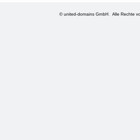
© united-domains GmbH.
Alle Rechte vo