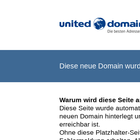
Diese neue Domain wurde
Warum wird diese Seite 
Diese Seite wurde automatis
neuen Domain hinterlegt u
erreichbar ist.
Ohne diese Platzhalter-Se