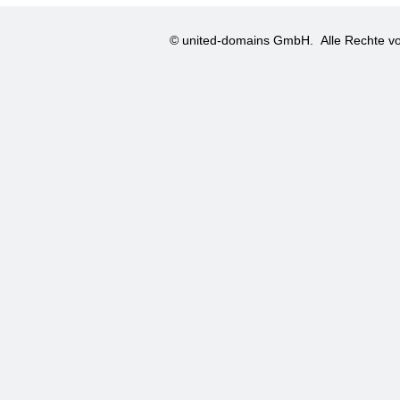
© united-domains GmbH.
Alle Rechte vo