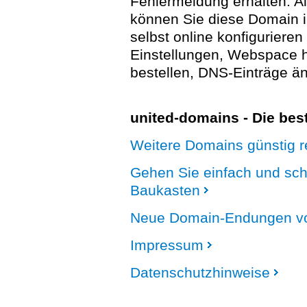
Fehlermeldung erhalten. A
können Sie diese Domain 
selbst online konfigurieren
Einstellungen, Webspace
bestellen, DNS-Einträge än
united-domains - Die be
Weitere Domains günstig re
Gehen Sie einfach und sc
Baukasten
Neue Domain-Endungen vo
Impressum
Datenschutzhinweise