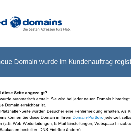
eue Domain wurde im Kundenauftrag registr
 diese Seite angezeigt?
wurde automatisch erstellt. Sie wird bei jeder neuen Domain hinterlegt 
ue Domain erreichbar ist.
Platzhalter-Seite würden Besucher eine Fehlermeldung erhalten. Als 
ins können Sie diese Domain in Ihrem
Domain-Portfolio
jederzeit selbs
en (z.B. Web-Weiterleitungen, E-Mail-Einstellungen, Webspace hinzubu
aukasten bestellen, DNS-Einträge ändern).