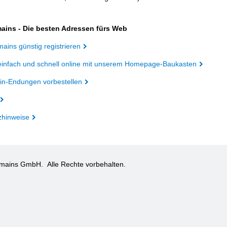
ains - Die besten Adressen fürs Web
ains günstig registrieren
einfach und schnell online mit unserem Homepage-Baukasten
n-Endungen vorbestellen
zhinweise
omains GmbH.
Alle Rechte vorbehalten.