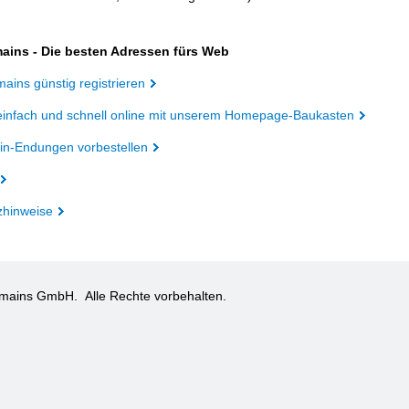
ains - Die besten Adressen fürs Web
ains günstig registrieren
einfach und schnell online mit unserem Homepage-Baukasten
n-Endungen vorbestellen
zhinweise
omains GmbH.
Alle Rechte vorbehalten.