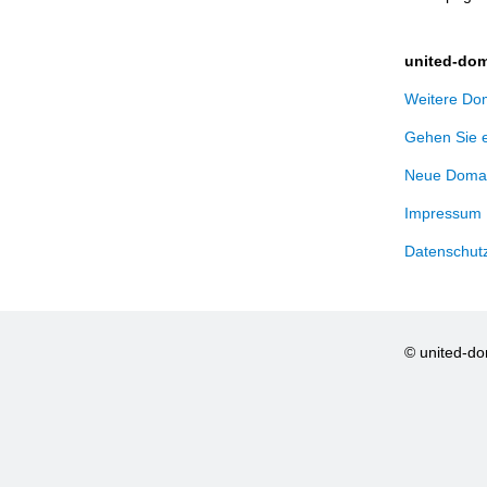
united-dom
Weitere Dom
Gehen Sie 
Neue Domai
Impressum
Datenschut
© united-d