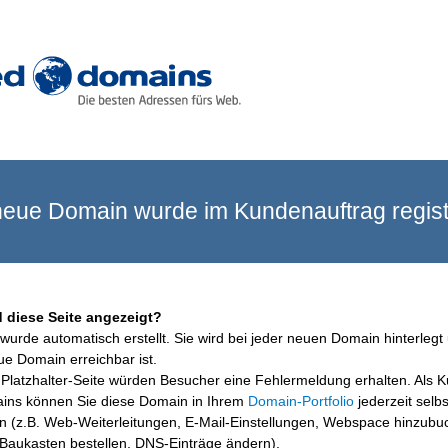
eue Domain wurde im Kundenauftrag registr
 diese Seite angezeigt?
wurde automatisch erstellt. Sie wird bei jeder neuen Domain hinterlegt 
ue Domain erreichbar ist.
Platzhalter-Seite würden Besucher eine Fehlermeldung erhalten. Als 
ins können Sie diese Domain in Ihrem
Domain-Portfolio
jederzeit selbs
en (z.B. Web-Weiterleitungen, E-Mail-Einstellungen, Webspace hinzubu
aukasten bestellen, DNS-Einträge ändern).